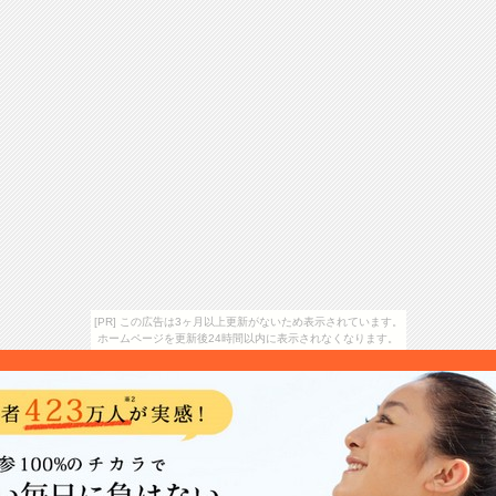
[PR] この広告は3ヶ月以上更新がないため表示されています。
ホームページを更新後24時間以内に表示されなくなります。