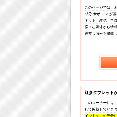
このページでは、紅
成分"サポニン"が
ネット、雑誌、ブ
様々な媒体から情
役立つ情報を掲載
紅参タブレットが
このコーナーには
して掲載していき
イントをこの部分