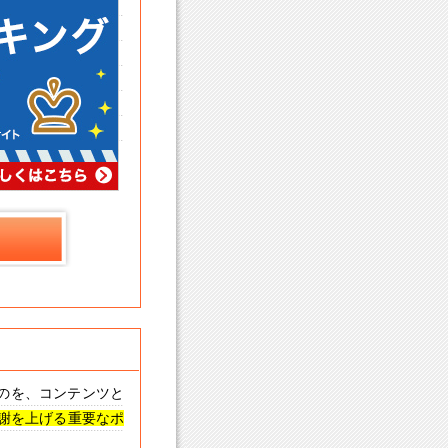
のを、コンテンツと
代謝を上げる重要なポ