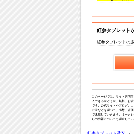
紅参タブレットが
紅参タブレットの
このページでは、サイト訪問者
入できるかどうか、無料、お試
です。公式サイトやブログ、コ
方法などを調べて、感想、評価
で比較していきます。オークシ
らの情報についても調査してい
紅参タブレット激安