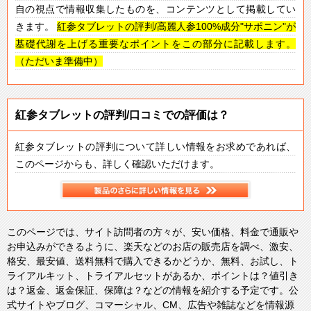
自の視点で情報収集したものを、コンテンツとして掲載してい
きます。
紅参タブレットの評判/高麗人参100%成分"サポニン"が
基礎代謝を上げる重要なポイントをこの部分に記載します。
（ただいま準備中）
紅参タブレットの評判/口コミでの評価は？
紅参タブレットの評判について詳しい情報をお求めであれば、
このページからも、詳しく確認いただけます。
このページでは、サイト訪問者の方々が、安い価格、料金で通販や
お申込みができるように、楽天などのお店の販売店を調べ、激安、
格安、最安値、送料無料で購入できるかどうか、無料、お試し、ト
ライアルキット、トライアルセットがあるか、ポイントは？値引き
は？返金、返金保証、保障は？などの情報を紹介する予定です。公
式サイトやブログ、コマーシャル、CM、広告や雑誌などを情報源