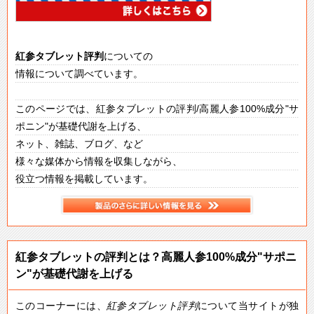
紅参タブレット
評判
についての
情報について調べています。
このページでは、紅参タブレットの評判/高麗人参100%成分"サ
ポニン"が基礎代謝を上げる、
ネット、雑誌、ブログ、など
様々な媒体から情報を収集しながら、
役立つ情報を掲載しています。
紅参タブレットの評判とは？高麗人参100%成分"サポニ
ン"が基礎代謝を上げる
このコーナーには、
紅参タブレット
評判
について当サイトが独