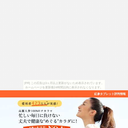
[PR] この広告は3ヶ月以上更新がないため表示されています。
ホームページを更新後24時間以内に表示されなくなります。
紅参タブレット評判情報