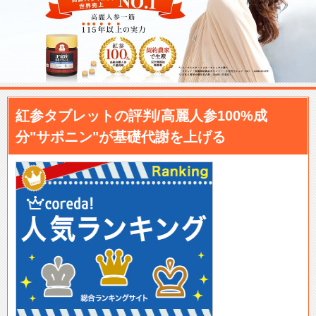
紅参タブレットの評判/高麗人参100%成
分"サポニン"が基礎代謝を上げる